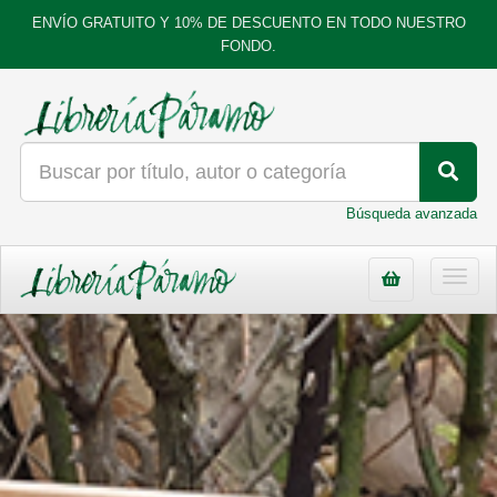
ENVÍO GRATUITO Y 10% DE DESCUENTO EN TODO NUESTRO
FONDO.
Búsqueda avanzada
Toggl
navig