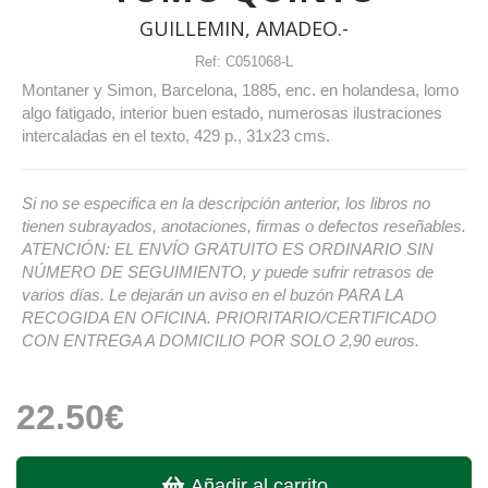
GUILLEMIN, AMADEO.-
Ref:
C051068-L
Montaner y Simon, Barcelona, 1885, enc. en holandesa, lomo
algo fatigado, interior buen estado, numerosas ilustraciones
intercaladas en el texto, 429 p., 31x23 cms.
Si no se especifica en la descripción anterior, los libros no
tienen subrayados, anotaciones, firmas o defectos reseñables.
ATENCIÓN: EL ENVÍO GRATUITO ES ORDINARIO SIN
NÚMERO DE SEGUIMIENTO, y puede sufrir retrasos de
varios días. Le dejarán un aviso en el buzón PARA LA
RECOGIDA EN OFICINA. PRIORITARIO/CERTIFICADO
CON ENTREGA A DOMICILIO POR SOLO 2,90 euros.
22.50€
Añadir al carrito