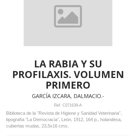
LA RABIA Y SU
PROFILAXIS. VOLUMEN
PRIMERO
GARCÍA IZCARA, DALMACIO.-
Ref:
C071639-A
Biblioteca de la "Revista de Higiene y Sanidad Veterinaria",
tipografía "La Democracia", León, 1912, 164 p., holandesa,
cubiertas mudas, 23,5x16 cms.