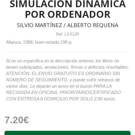
SIMULACIÓN DINÁMICA
POR ORDENADOR
SILVIO MARTÍNEZ / ALBERTO REQUENA
Ref:
L3-512R
Alianza, 1988, buen estado,196 p.
Si no se especifica en la descripción anterior, los libros no
tienen subrayados, anotaciones, firmas o defectos reseñables.
ATENCIÓN: EL ENVÍO GRATUITO ES ORDINARIO SIN
NÚMERO DE SEGUIMIENTO, y puede sufrir retrasos de
varios días. Le dejarán un aviso en el buzón PARA LA
RECOGIDA EN OFICINA. PRIORITARIO/CERTIFICADO
CON ENTREGA A DOMICILIO POR SOLO 2,90 euros.
7.20€