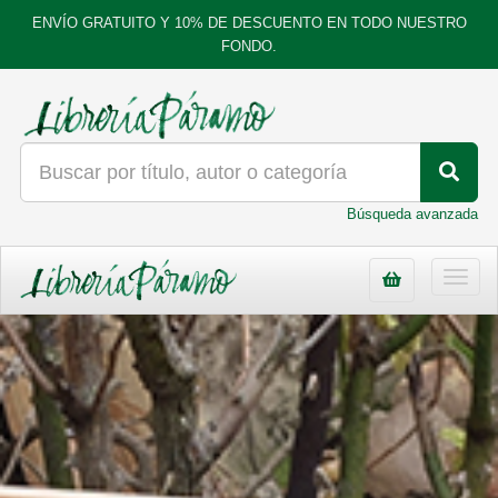
ENVÍO GRATUITO Y 10% DE DESCUENTO EN TODO NUESTRO
FONDO.
Búsqueda avanzada
Toggl
navig