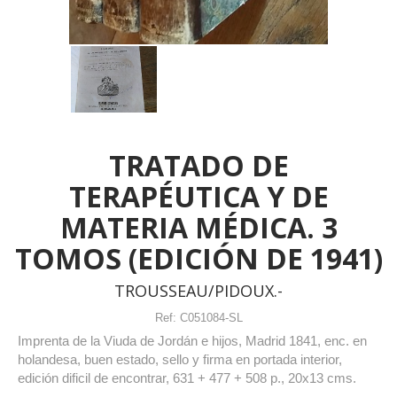
TRATADO DE
TERAPÉUTICA Y DE
MATERIA MÉDICA. 3
TOMOS (EDICIÓN DE 1941)
TROUSSEAU/PIDOUX.-
Ref:
C051084-SL
Imprenta de la Viuda de Jordán e hijos, Madrid 1841, enc. en
holandesa, buen estado, sello y firma en portada interior,
edición dificil de encontrar, 631 + 477 + 508 p., 20x13 cms.