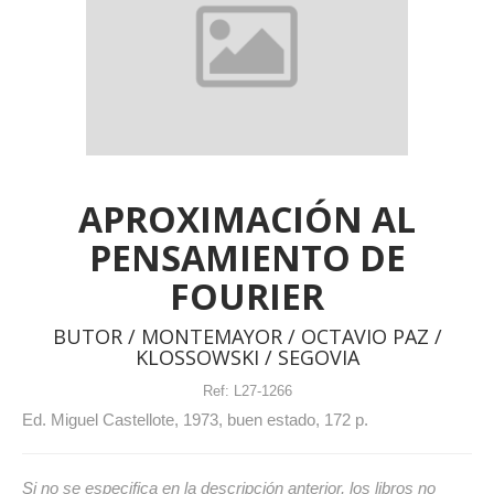
APROXIMACIÓN AL
PENSAMIENTO DE
FOURIER
BUTOR / MONTEMAYOR / OCTAVIO PAZ /
KLOSSOWSKI / SEGOVIA
Ref:
L27-1266
Ed. Miguel Castellote, 1973, buen estado, 172 p.
Si no se especifica en la descripción anterior, los libros no