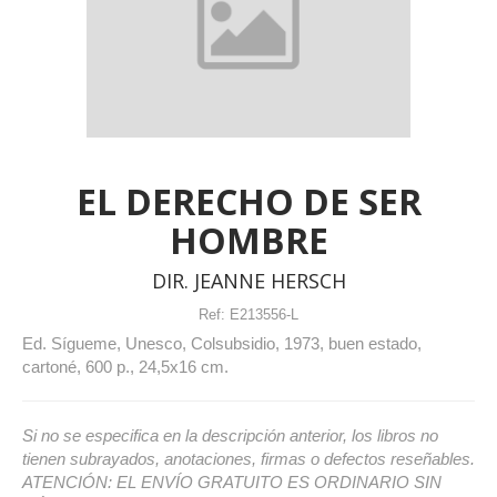
EL DERECHO DE SER
HOMBRE
DIR. JEANNE HERSCH
Ref:
E213556-L
Ed. Sígueme, Unesco, Colsubsidio, 1973, buen estado,
cartoné, 600 p., 24,5x16 cm.
Si no se especifica en la descripción anterior, los libros no
tienen subrayados, anotaciones, firmas o defectos reseñables.
ATENCIÓN: EL ENVÍO GRATUITO ES ORDINARIO SIN