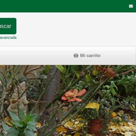
scar
avanzada
Mi carrito