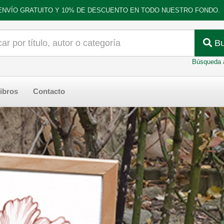
ENVÍO GRATUITO Y 10% DE DESCUENTO EN TODO NUESTRO FONDO.
Bu
Búsqueda 
ibros
Contacto