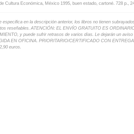
e Cultura Económica, México 1995, buen estado, cartoné. 728 p., 
e especifica en la descripción anterior, los libros no tienen subrayado
ectos reseñables. ATENCIÓN: EL ENVÍO GRATUITO ES ORDINAR
ENTO, y puede sufrir retrasos de varios días. Le dejarán un avis
IDA EN OFICINA. PRIORITARIO/CERTIFICADO CON ENTREGA 
,90 euros.