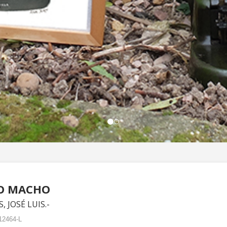
O MACHO
, JOSÉ LUIS.-
12464-L