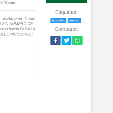
24x16 cms.
Etiquetas:
s, anotaciones, firmas
biografía
ensayo
IO SIN NÚMERO DE
Compartir:
o en el buzón PARA LA
A DOMICILIO POR