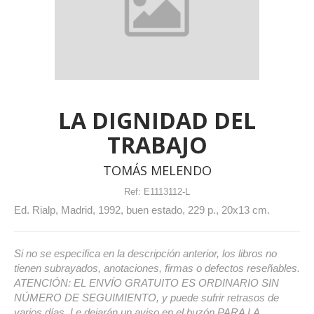
LA DIGNIDAD DEL
TRABAJO
TOMÁS MELENDO
Ref:
E1113112-L
Ed. Rialp, Madrid, 1992, buen estado, 229 p., 20x13 cm.
Si no se especifica en la descripción anterior, los libros no
tienen subrayados, anotaciones, firmas o defectos reseñables.
ATENCIÓN: EL ENVÍO GRATUITO ES ORDINARIO SIN
NÚMERO DE SEGUIMIENTO, y puede sufrir retrasos de
varios días. Le dejarán un aviso en el buzón PARA LA