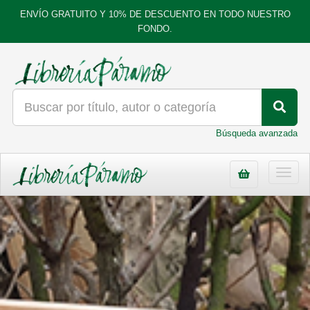
ENVÍO GRATUITO Y 10% DE DESCUENTO EN TODO NUESTRO
FONDO.
Búsqueda avanzada
Toggl
navig