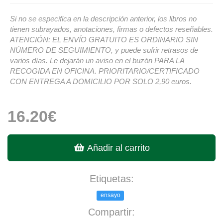
Si no se especifica en la descripción anterior, los libros no
tienen subrayados, anotaciones, firmas o defectos reseñables.
ATENCIÓN: EL ENVÍO GRATUITO ES ORDINARIO SIN
NÚMERO DE SEGUIMIENTO, y puede sufrir retrasos de
varios días. Le dejarán un aviso en el buzón PARA LA
RECOGIDA EN OFICINA. PRIORITARIO/CERTIFICADO
CON ENTREGA A DOMICILIO POR SOLO 2,90 euros.
16.20€
Añadir al carrito
Etiquetas:
ensayo
Compartir: