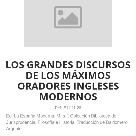
LOS GRANDES DISCURSOS
DE LOS MÁXIMOS
ORADORES INGLESES
MODERNOS
Ref:
E11111-28
Ed. La España Moderna, M, s.f. Colección Biblioteca de
Jurisprudencia, Filosofía é Historia. Traducción de Baldomero
Argente.