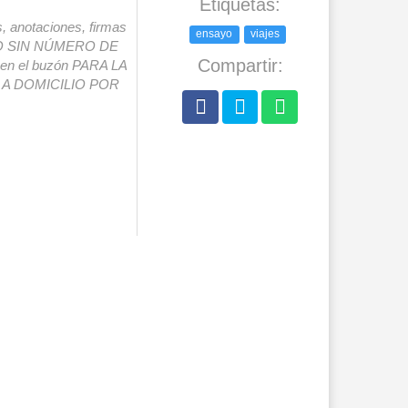
Etiquetas:
s, anotaciones, firmas
ensayo
viajes
IO SIN NÚMERO DE
Compartir:
o en el buzón PARA LA
A DOMICILIO POR