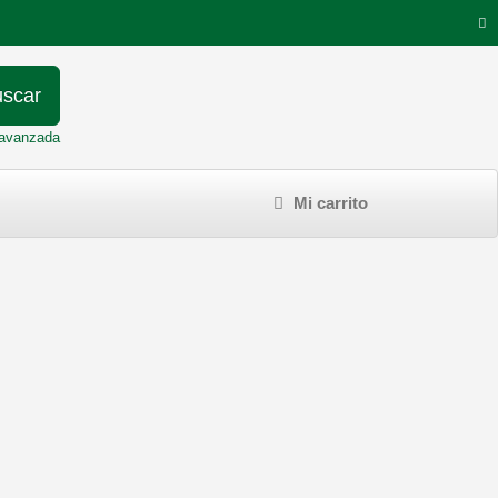
scar
avanzada
Mi carrito