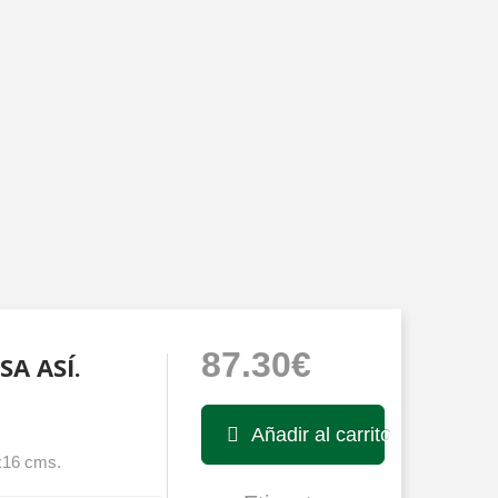
87.30€
SA ASÍ.
Añadir al carrito
3x16 cms.