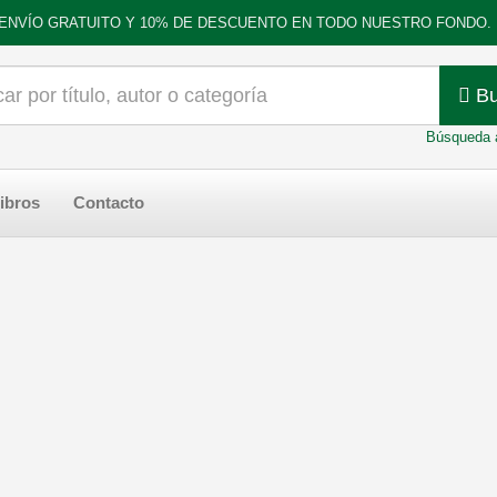
ENVÍO GRATUITO Y 10% DE DESCUENTO EN TODO NUESTRO FONDO.
Bu
Búsqueda 
ibros
Contacto