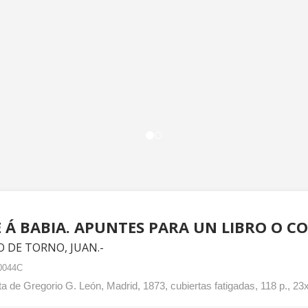
E Á BABIA. APUNTES PARA UN LIBRO O CO
 DE TORNO, JUAN.-
0044C
a de Gregorio G. León, Madrid, 1873, cubiertas fatigadas, 118 p., 2