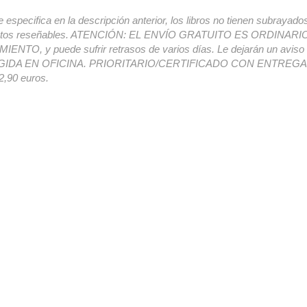
e especifica en la descripción anterior, los libros no tienen subrayado
ectos reseñables. ATENCIÓN: EL ENVÍO GRATUITO ES ORDINAR
ENTO, y puede sufrir retrasos de varios días. Le dejarán un avis
IDA EN OFICINA. PRIORITARIO/CERTIFICADO CON ENTREGA 
,90 euros.