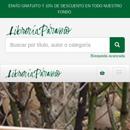
ENVÍO GRATUITO Y 10% DE DESCUENTO EN TODO NUESTRO
FONDO.
Búsqueda avanzada
Toggl
navig