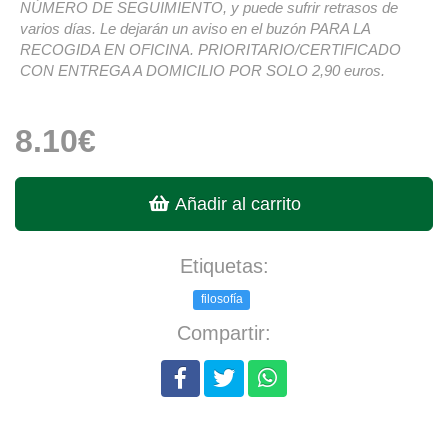
NÚMERO DE SEGUIMIENTO, y puede sufrir retrasos de
varios días. Le dejarán un aviso en el buzón PARA LA
RECOGIDA EN OFICINA. PRIORITARIO/CERTIFICADO
CON ENTREGA A DOMICILIO POR SOLO 2,90 euros.
8.10€
Añadir al carrito
Etiquetas:
filosofía
Compartir: