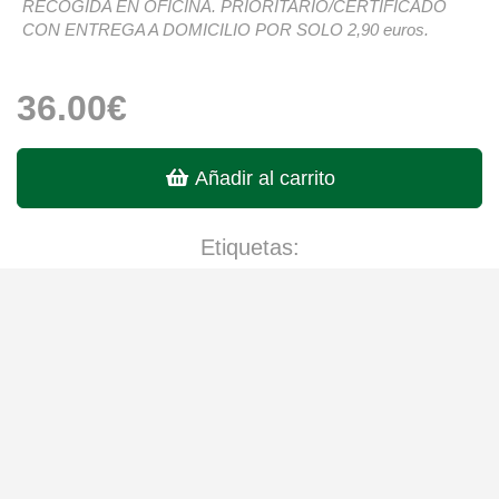
RECOGIDA EN OFICINA. PRIORITARIO/CERTIFICADO
CON ENTREGA A DOMICILIO POR SOLO 2,90 euros.
36.00€
Añadir al carrito
Etiquetas:
historia
religión
lomo ciego
Compartir: