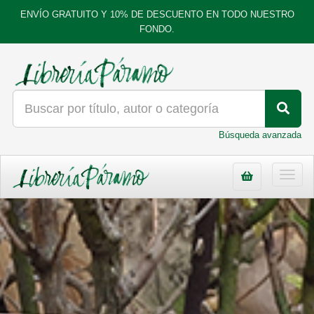
ENVÍO GRATUITO Y 10% DE DESCUENTO EN TODO NUESTRO
FONDO.
Búsqueda avanzada
Toggl
navig