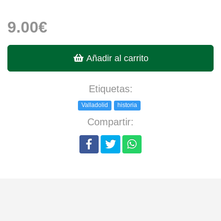
9.00€
Añadir al carrito
Etiquetas:
Valladolid
historia
Compartir: