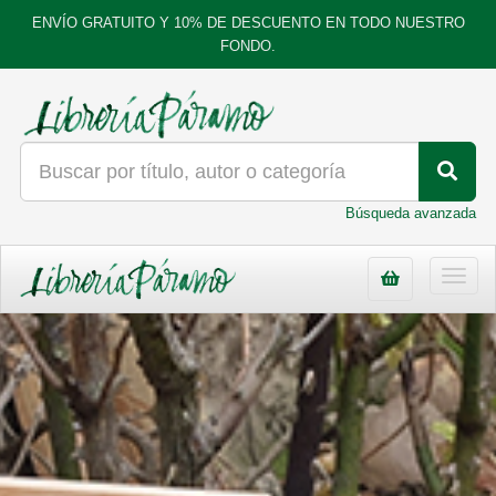
ENVÍO GRATUITO Y 10% DE DESCUENTO EN TODO NUESTRO
FONDO.
Búsqueda avanzada
Toggl
navig