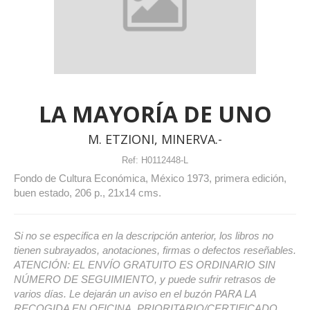
LA MAYORÍA DE UNO
M. ETZIONI, MINERVA.-
Ref:
H0112448-L
Fondo de Cultura Económica, México 1973, primera edición,
buen estado, 206 p., 21x14 cms.
Si no se especifica en la descripción anterior, los libros no
tienen subrayados, anotaciones, firmas o defectos reseñables.
ATENCIÓN: EL ENVÍO GRATUITO ES ORDINARIO SIN
NÚMERO DE SEGUIMIENTO, y puede sufrir retrasos de
varios días. Le dejarán un aviso en el buzón PARA LA
RECOGIDA EN OFICINA. PRIORITARIO/CERTIFICADO