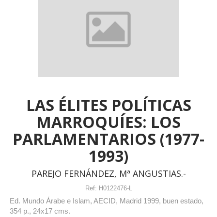
LAS ÉLITES POLÍTICAS
MARROQUÍES: LOS
PARLAMENTARIOS (1977-
1993)
PAREJO FERNÁNDEZ, Mª ANGUSTIAS.-
Ref:
H0122476-L
Ed. Mundo Árabe e Islam, AECID, Madrid 1999, buen estado,
354 p., 24x17 cms.