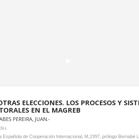
OTRAS ELECCIONES. LOS PROCESOS Y SIS
TORALES EN EL MAGREB
ES PEREIRA, JUAN.-
09-L
 Española de Cooperación Internacional, M,1997, prólogo Bernabé L