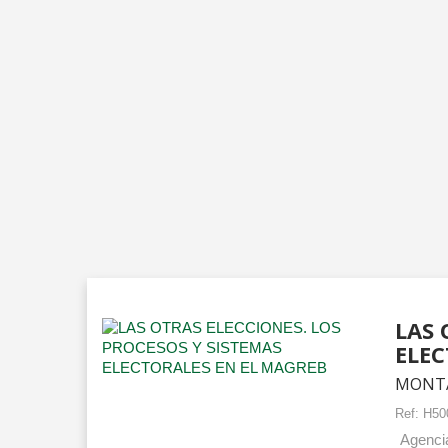
LAS 
ELEC
MONTAB
Ref:
H50
Agencia