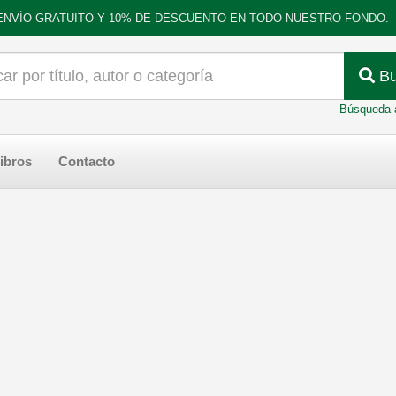
ENVÍO GRATUITO Y 10% DE DESCUENTO EN TODO NUESTRO FONDO.
Bu
Búsqueda 
ibros
Contacto