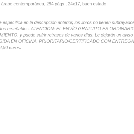
a árabe contemporánea, 294 págs., 24x17, buen estado
e especifica en la descripción anterior, los libros no tienen subrayado
ectos reseñables. ATENCIÓN: EL ENVÍO GRATUITO ES ORDINAR
ENTO, y puede sufrir retrasos de varios días. Le dejarán un avis
IDA EN OFICINA. PRIORITARIO/CERTIFICADO CON ENTREGA 
,90 euros.