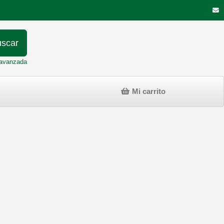
scar
avanzada
Mi carrito