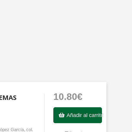
10.80€
TEMAS
Añadir al carrito
ópez García, col.