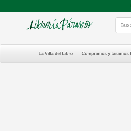
La Villa del Libro
Compramos y tasamos l