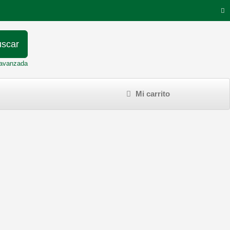
scar
avanzada
Mi carrito