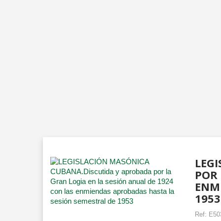
LEGI
POR 
ENMI
1953
Ref:
E50