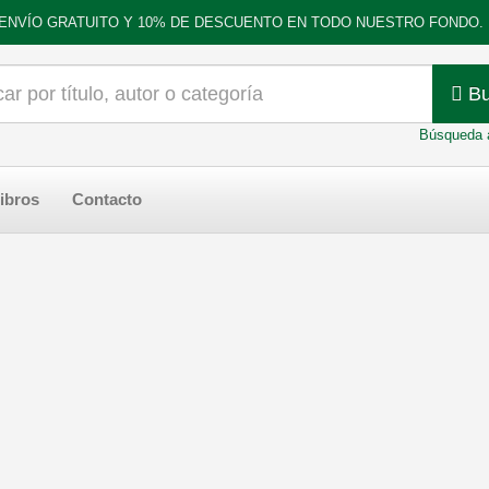
ENVÍO GRATUITO Y 10% DE DESCUENTO EN TODO NUESTRO FONDO.
Bu
Búsqueda 
ibros
Contacto