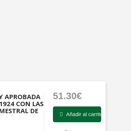
51.30€
 Y APROBADA
1924 CON LAS
MESTRAL DE
Añadir al carrito