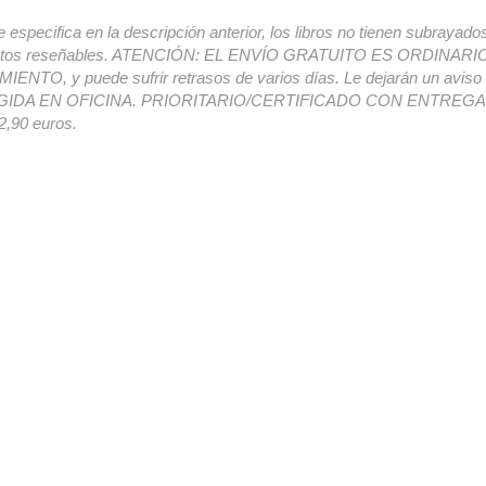
e especifica en la descripción anterior, los libros no tienen subrayado
ectos reseñables. ATENCIÓN: EL ENVÍO GRATUITO ES ORDINAR
ENTO, y puede sufrir retrasos de varios días. Le dejarán un avis
IDA EN OFICINA. PRIORITARIO/CERTIFICADO CON ENTREGA 
,90 euros.