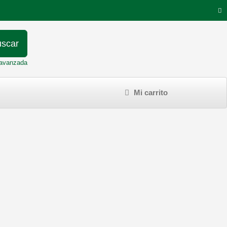
scar
avanzada
Mi carrito