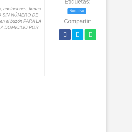
Etiquetas:
s, anotaciones, firmas
Narrativa
IO SIN NÚMERO DE
Compartir:
o en el buzón PARA LA
A DOMICILIO POR