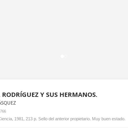
 RODRÍGUEZ Y SUS HERMANOS.
ÁSQUEZ
2766
encia, 1981, 213 p. Sello del anterior propietario. Muy buen estado.