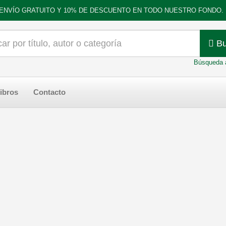
ENVÍO GRATUITO Y 10% DE DESCUENTO EN TODO NUESTRO FONDO.
Bu
Búsqueda 
ibros
Contacto