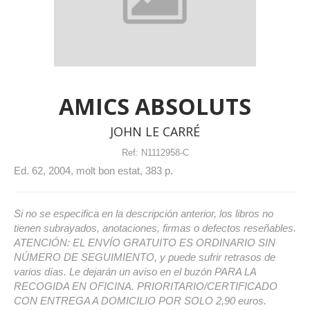
AMICS ABSOLUTS
JOHN LE CARRÉ
Ref:
N1112958-C
Ed. 62, 2004, molt bon estat, 383 p.
Si no se especifica en la descripción anterior, los libros no
tienen subrayados, anotaciones, firmas o defectos reseñables.
ATENCIÓN: EL ENVÍO GRATUITO ES ORDINARIO SIN
NÚMERO DE SEGUIMIENTO, y puede sufrir retrasos de
varios días. Le dejarán un aviso en el buzón PARA LA
RECOGIDA EN OFICINA. PRIORITARIO/CERTIFICADO
CON ENTREGA A DOMICILIO POR SOLO 2,90 euros.