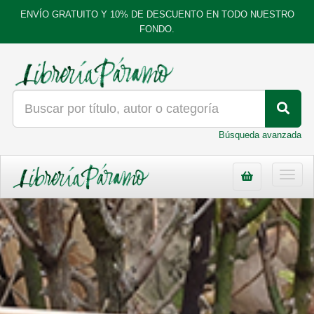
ENVÍO GRATUITO Y 10% DE DESCUENTO EN TODO NUESTRO
FONDO.
Búsqueda avanzada
Toggl
navig