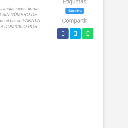
Etiquetas:
s, anotaciones, firmas
Narrativa
IO SIN NÚMERO DE
Compartir:
o en el buzón PARA LA
A DOMICILIO POR