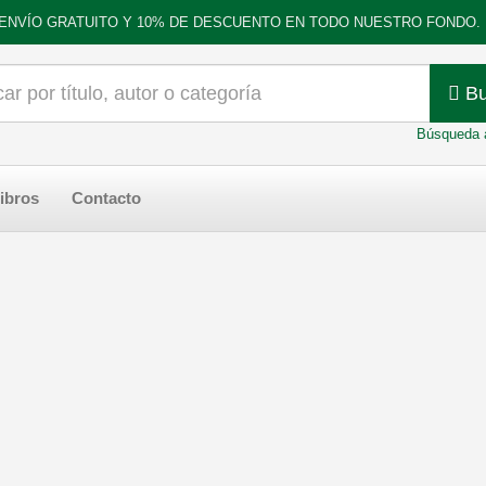
ENVÍO GRATUITO Y 10% DE DESCUENTO EN TODO NUESTRO FONDO.
Bu
Búsqueda 
ibros
Contacto