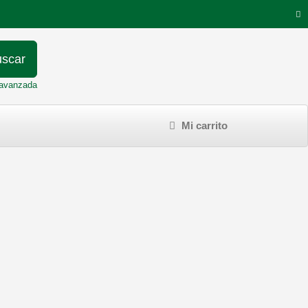
scar
avanzada
Mi carrito