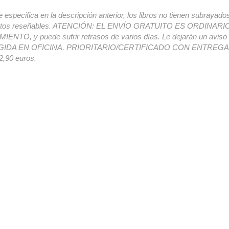
e especifica en la descripción anterior, los libros no tienen subrayado
ectos reseñables. ATENCIÓN: EL ENVÍO GRATUITO ES ORDINAR
ENTO, y puede sufrir retrasos de varios días. Le dejarán un avis
IDA EN OFICINA. PRIORITARIO/CERTIFICADO CON ENTREGA 
,90 euros.