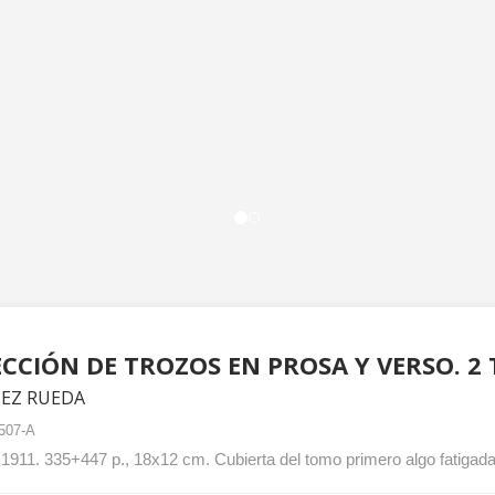
CCIÓN DE TROZOS EN PROSA Y VERSO. 2
EZ RUEDA
507-A
1911. 335+447 p., 18x12 cm. Cubierta del tomo primero algo fatigada