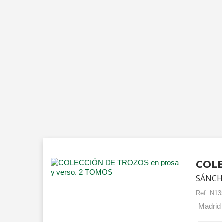
COLE
SÁNCH
Ref:
N13
Madrid 