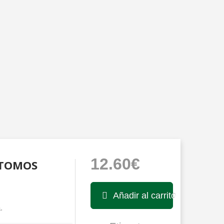
12.60€
 TOMOS
Añadir al carrito
.