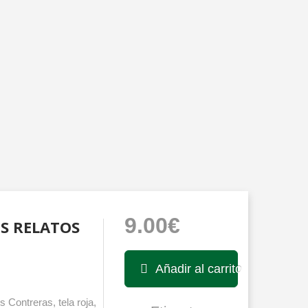
9.00€
S RELATOS
Añadir al carrito
 Contreras, tela roja,