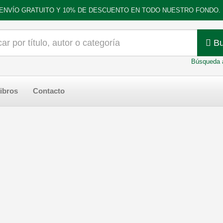
ENVÍO GRATUITO Y 10% DE DESCUENTO EN TODO NUESTRO FONDO.
Bu
Búsqueda 
ibros
Contacto