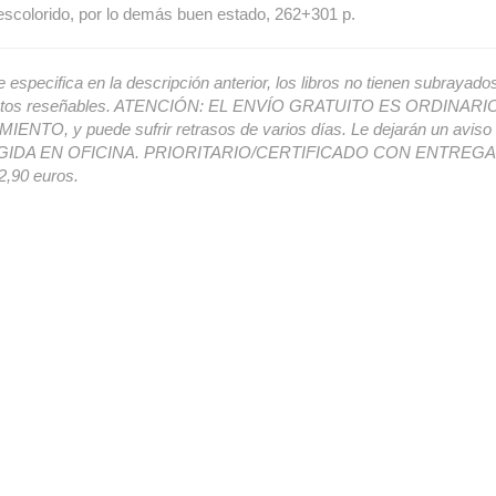
scolorido, por lo demás buen estado, 262+301 p.
e especifica en la descripción anterior, los libros no tienen subrayado
ectos reseñables. ATENCIÓN: EL ENVÍO GRATUITO ES ORDINAR
ENTO, y puede sufrir retrasos de varios días. Le dejarán un avis
IDA EN OFICINA. PRIORITARIO/CERTIFICADO CON ENTREGA 
,90 euros.