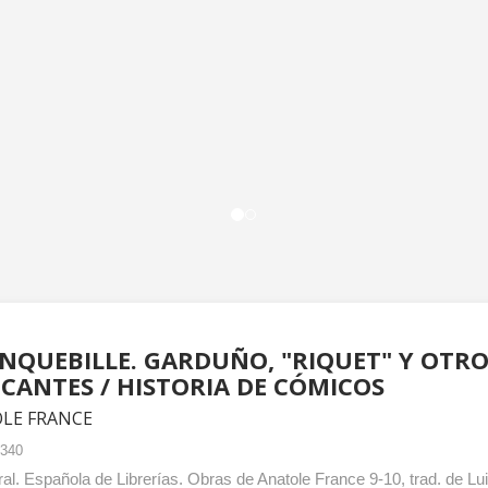
NQUEBILLE. GARDUÑO, "RIQUET" Y OTRO
ICANTES / HISTORIA DE CÓMICOS
LE FRANCE
1340
al. Española de Librerías. Obras de Anatole France 9-10, trad. de Luis