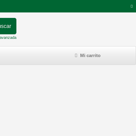
scar
avanzada
Mi carrito