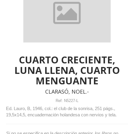
CUARTO CRECIENTE,
LUNA LLENA, CUARTO
MENGUANTE
CLARASÓ, NOEL.-
Ref:
N5227-L
Ed. Lauro, B, 1946, col.: el club de la sonrisa, 251 págs.,
19,5x14,5, encuadernación holandesa con nervios y tela.
Si no se especifica en la descripción anterior, los libros no