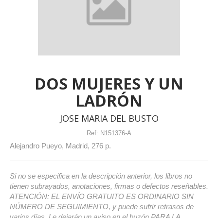
DOS MUJERES Y UN
LADRÓN
JOSE MARIA DEL BUSTO
Ref:
N151376-A
Alejandro Pueyo, Madrid, 276 p.
Si no se especifica en la descripción anterior, los libros no
tienen subrayados, anotaciones, firmas o defectos reseñables.
ATENCIÓN: EL ENVÍO GRATUITO ES ORDINARIO SIN
NÚMERO DE SEGUIMIENTO, y puede sufrir retrasos de
varios días. Le dejarán un aviso en el buzón PARA LA