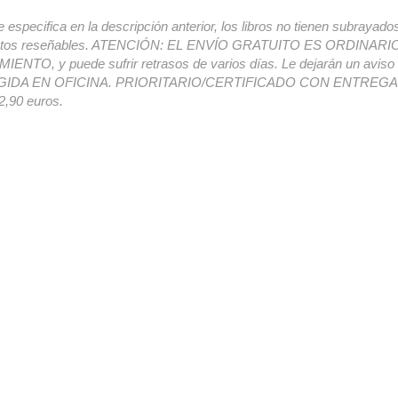
e especifica en la descripción anterior, los libros no tienen subrayado
ectos reseñables. ATENCIÓN: EL ENVÍO GRATUITO ES ORDINAR
ENTO, y puede sufrir retrasos de varios días. Le dejarán un avis
IDA EN OFICINA. PRIORITARIO/CERTIFICADO CON ENTREGA 
,90 euros.