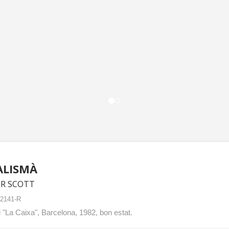
ALISMÀ
R SCOTT
2141-R
i "La Caixa", Barcelona, 1982, bon estat.