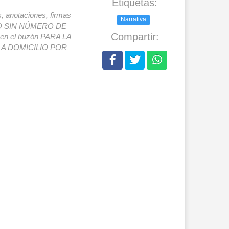
Etiquetas:
s, anotaciones, firmas
Narrativa
IO SIN NÚMERO DE
Compartir:
o en el buzón PARA LA
A DOMICILIO POR