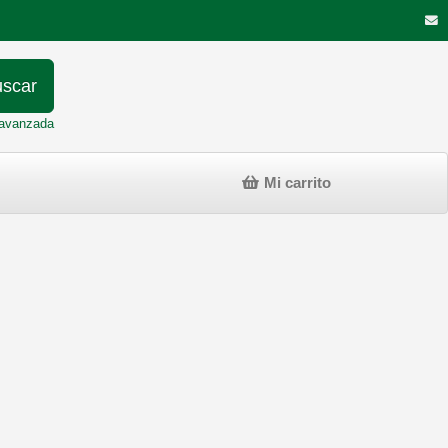
scar
avanzada
Mi carrito