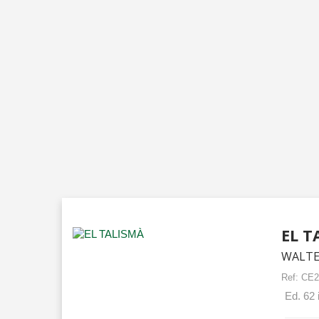
EL T
WALTE
Ref:
CE2
Ed. 62 