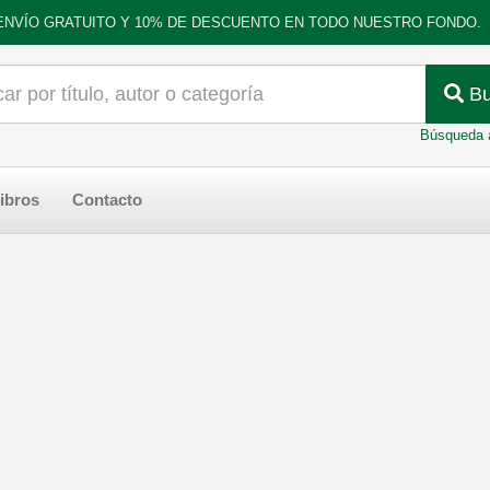
ENVÍO GRATUITO Y 10% DE DESCUENTO EN TODO NUESTRO FONDO.
Bu
Búsqueda 
ibros
Contacto