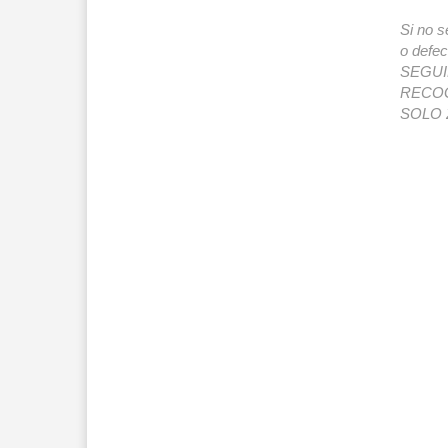
Si no s
o def
SEGUIMI
RECOG
SOLO 2