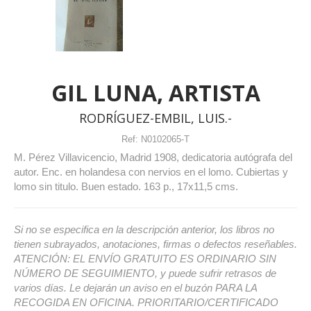
GIL LUNA, ARTISTA
RODRÍGUEZ-EMBIL, LUIS.-
Ref:
N0102065-T
M. Pérez Villavicencio, Madrid 1908, dedicatoria autógrafa del
autor. Enc. en holandesa con nervios en el lomo. Cubiertas y
lomo sin titulo. Buen estado. 163 p., 17x11,5 cms.
Si no se especifica en la descripción anterior, los libros no
tienen subrayados, anotaciones, firmas o defectos reseñables.
ATENCIÓN: EL ENVÍO GRATUITO ES ORDINARIO SIN
NÚMERO DE SEGUIMIENTO, y puede sufrir retrasos de
varios días. Le dejarán un aviso en el buzón PARA LA
RECOGIDA EN OFICINA. PRIORITARIO/CERTIFICADO