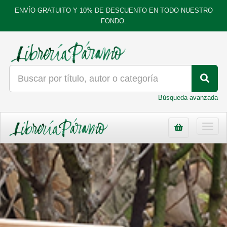
ENVÍO GRATUITO Y 10% DE DESCUENTO EN TODO NUESTRO
FONDO.
Búsqueda avanzada
Toggl
navig