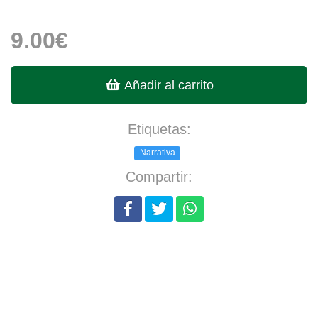
9.00€
Añadir al carrito
Etiquetas:
Narrativa
Compartir: