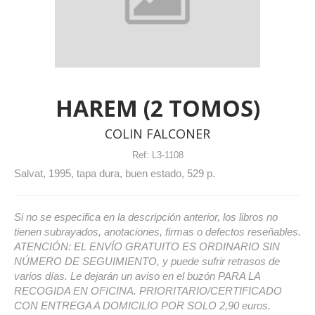
HAREM (2 TOMOS)
COLIN FALCONER
Ref:
L3-1108
Salvat, 1995, tapa dura, buen estado, 529 p.
Si no se especifica en la descripción anterior, los libros no
tienen subrayados, anotaciones, firmas o defectos reseñables.
ATENCIÓN: EL ENVÍO GRATUITO ES ORDINARIO SIN
NÚMERO DE SEGUIMIENTO, y puede sufrir retrasos de
varios días. Le dejarán un aviso en el buzón PARA LA
RECOGIDA EN OFICINA. PRIORITARIO/CERTIFICADO
CON ENTREGA A DOMICILIO POR SOLO 2,90 euros.