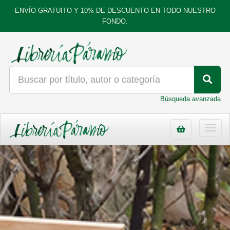
ENVÍO GRATUITO Y 10% DE DESCUENTO EN TODO NUESTRO
FONDO.
Búsqueda avanzada
Toggl
navig