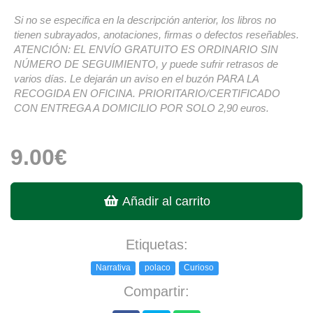
Si no se especifica en la descripción anterior, los libros no
tienen subrayados, anotaciones, firmas o defectos reseñables.
ATENCIÓN: EL ENVÍO GRATUITO ES ORDINARIO SIN
NÚMERO DE SEGUIMIENTO, y puede sufrir retrasos de
varios días. Le dejarán un aviso en el buzón PARA LA
RECOGIDA EN OFICINA. PRIORITARIO/CERTIFICADO
CON ENTREGA A DOMICILIO POR SOLO 2,90 euros.
9.00€
Añadir al carrito
Etiquetas:
Narrativa
polaco
Curioso
Compartir: