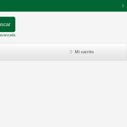
scar
avanzada
Mi carrito