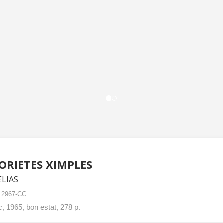
ORIETES XIMPLES
ELIAS
12967-CC
c, 1965, bon estat, 278 p.