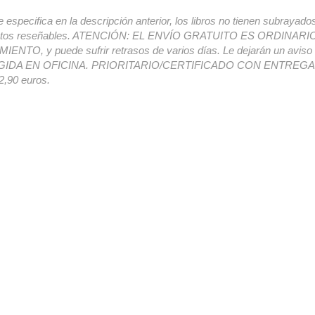
e especifica en la descripción anterior, los libros no tienen subrayado
ectos reseñables. ATENCIÓN: EL ENVÍO GRATUITO ES ORDINAR
ENTO, y puede sufrir retrasos de varios días. Le dejarán un avis
IDA EN OFICINA. PRIORITARIO/CERTIFICADO CON ENTREGA 
,90 euros.