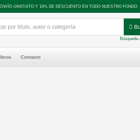
ENVÍO GRATUITO Y 10% DE DESCUENTO EN TODO NUESTRO FONDO.
Bu
Búsqueda 
ibros
Contacto