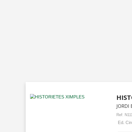
HIST
JORDI 
Ref:
N11
Ed. Cir