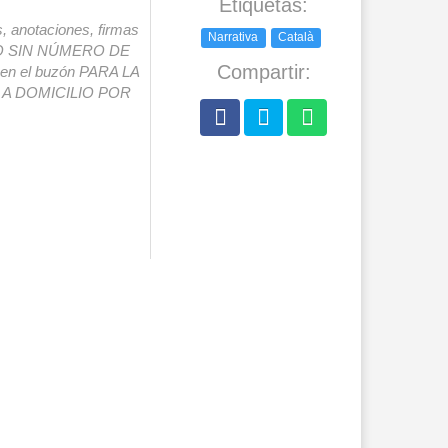
Etiquetas:
s, anotaciones, firmas
Narrativa
Català
IO SIN NÚMERO DE
Compartir:
o en el buzón PARA LA
A DOMICILIO POR