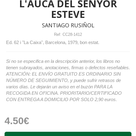
L'AUCA DEL SENYOR
ESTEVE
SANTIAGO RUSIÑOL
Ref:
CC28-1412
Ed. 62 i "La Caixa", Barcelona, 1979, bon estat.
Si no se especifica en la descripción anterior, los libros no
tienen subrayados, anotaciones, firmas o defectos reseñables.
ATENCIÓN: EL ENVÍO GRATUITO ES ORDINARIO SIN
NÚMERO DE SEGUIMIENTO, y puede sufrir retrasos de
varios días. Le dejarán un aviso en el buzón PARA LA
RECOGIDA EN OFICINA. PRIORITARIO/CERTIFICADO
CON ENTREGA A DOMICILIO POR SOLO 2,90 euros.
4.50€