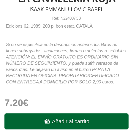
ISAAK EMMANUILOVIC BABEL
Ref:
N224007CB
Edicions 62, 1989, 203 p, bon estat, CATALÀ
Si no se especifica en la descripción anterior, los libros no
tienen subrayados, anotaciones, firmas o defectos reseñables.
ATENCIÓN: EL ENVÍO GRATUITO ES ORDINARIO SIN
NÚMERO DE SEGUIMIENTO, y puede sufrir retrasos de
varios días. Le dejarán un aviso en el buzón PARA LA
RECOGIDA EN OFICINA. PRIORITARIO/CERTIFICADO
CON ENTREGA A DOMICILIO POR SOLO 2,90 euros.
7.20€
Añadir al carrito