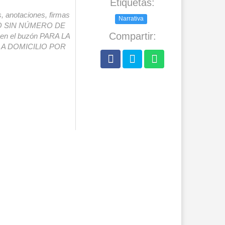
Etiquetas:
s, anotaciones, firmas
Narrativa
IO SIN NÚMERO DE
Compartir:
o en el buzón PARA LA
A DOMICILIO POR