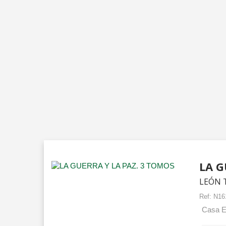
LA G
LEÓN 
Ref:
N16
Casa Ed