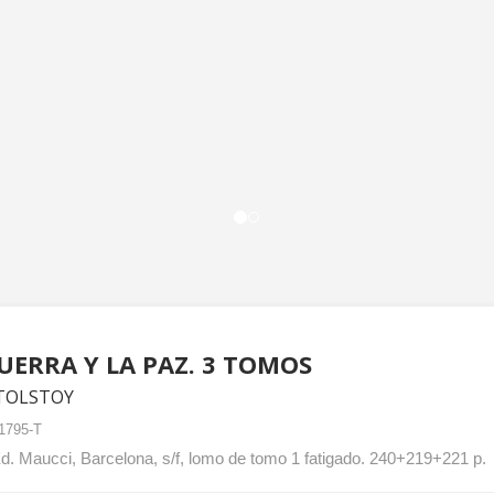
UERRA Y LA PAZ. 3 TOMOS
TOLSTOY
1795-T
. Maucci, Barcelona, s/f, lomo de tomo 1 fatigado. 240+219+221 p.