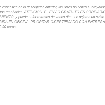
e especifica en la descripción anterior, los libros no tienen subrayado
ectos reseñables. ATENCIÓN: EL ENVÍO GRATUITO ES ORDINAR
ENTO, y puede sufrir retrasos de varios días. Le dejarán un avis
IDA EN OFICINA. PRIORITARIO/CERTIFICADO CON ENTREGA 
,90 euros.