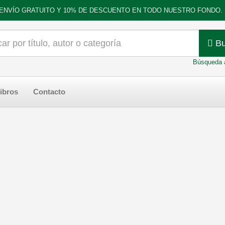
ENVÍO GRATUITO Y 10% DE DESCUENTO EN TODO NUESTRO FONDO.
Bu
Búsqueda 
ibros
Contacto