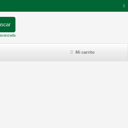
scar
avanzada
Mi carrito