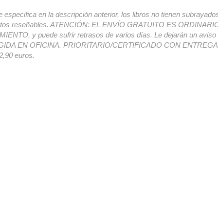
e especifica en la descripción anterior, los libros no tienen subrayado
ectos reseñables. ATENCIÓN: EL ENVÍO GRATUITO ES ORDINAR
ENTO, y puede sufrir retrasos de varios días. Le dejarán un avis
IDA EN OFICINA. PRIORITARIO/CERTIFICADO CON ENTREGA 
,90 euros.