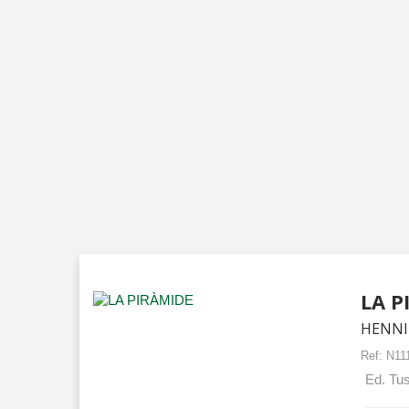
LA P
HENNI
Ref:
N11
Ed. Tus