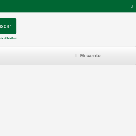
scar
avanzada
Mi carrito