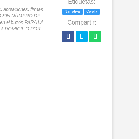
Etiquetas:
s, anotaciones, firmas
Narrativa
Català
IO SIN NÚMERO DE
Compartir:
o en el buzón PARA LA
A DOMICILIO POR