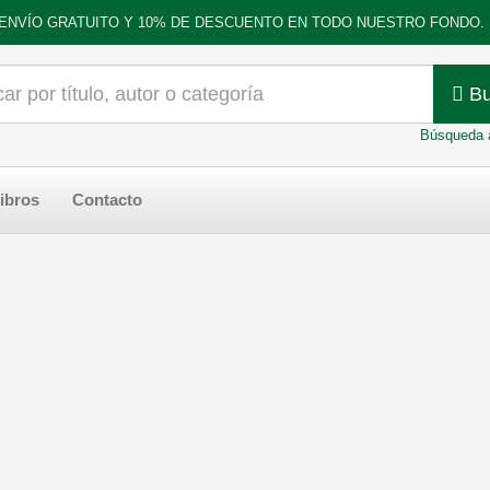
ENVÍO GRATUITO Y 10% DE DESCUENTO EN TODO NUESTRO FONDO.
Bu
Búsqueda 
ibros
Contacto