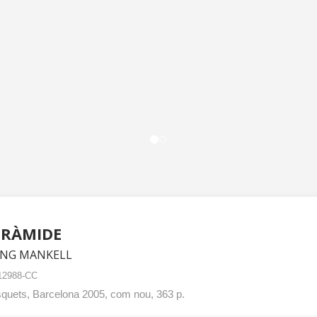
IRÀMIDE
NG MANKELL
12988-CC
quets, Barcelona 2005, com nou, 363 p.