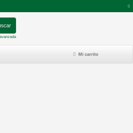
scar
avanzada
Mi carrito