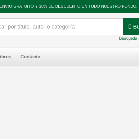
ENVÍO GRATUITO Y 10% DE DESCUENTO EN TODO NUESTRO FONDO.
Bu
Búsqueda 
ibros
Contacto