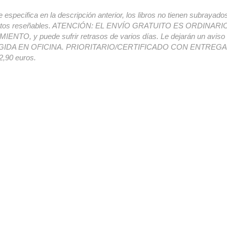
e especifica en la descripción anterior, los libros no tienen subrayado
ectos reseñables. ATENCIÓN: EL ENVÍO GRATUITO ES ORDINAR
ENTO, y puede sufrir retrasos de varios días. Le dejarán un avis
IDA EN OFICINA. PRIORITARIO/CERTIFICADO CON ENTREGA 
,90 euros.