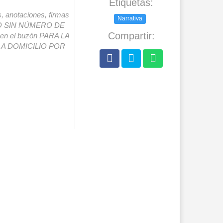
Etiquetas:
s, anotaciones, firmas
Narrativa
IO SIN NÚMERO DE
Compartir:
o en el buzón PARA LA
A DOMICILIO POR