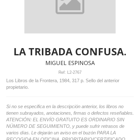
LA TRIBADA CONFUSA.
MIGUEL ESPINOSA
Ref:
L2-2767
Los Libros de la Frontera, 1984, 317 p. Sello del anterior
propietario.
Si no se especifica en la descripción anterior, los libros no
tienen subrayados, anotaciones, firmas o defectos reseñables.
ATENCIÓN: EL ENVÍO GRATUITO ES ORDINARIO SIN
NÚMERO DE SEGUIMIENTO, y puede sufrir retrasos de
varios días. Le dejarán un aviso en el buzón PARA LA
RECOGIDA EN OFICINA. PRIORITARIO/CERTIFICADO