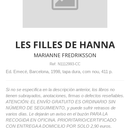
LES FILLES DE HANNA
MARIANNE FREDRIKSSON
Ref:
N1112993-CC
Ed. Emecé, Barcelona, 1998, tapa dura, com nou, 411 p.
Si no se especifica en la descripción anterior, los libros no
tienen subrayados, anotaciones, firmas o defectos reseñables.
ATENCIÓN: EL ENVÍO GRATUITO ES ORDINARIO SIN
NÚMERO DE SEGUIMIENTO, y puede sufrir retrasos de
varios días. Le dejarán un aviso en el buzón PARA LA
RECOGIDA EN OFICINA. PRIORITARIO/CERTIFICADO
CON ENTREGA A DOMICILIO POR SOLO 2,90 euros.