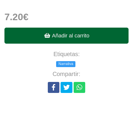
7.20€
Añadir al carrito
Etiquetas:
Narrativa
Compartir: