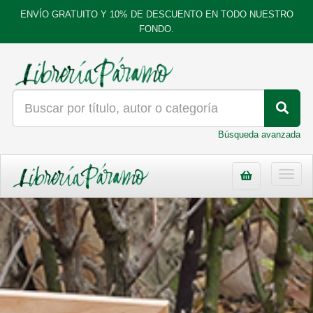
ENVÍO GRATUITO Y 10% DE DESCUENTO EN TODO NUESTRO
FONDO.
Búsqueda avanzada
Toggl
navig