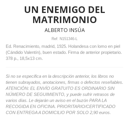
UN ENEMIGO DEL
MATRIMONIO
ALBERTO INSÚA
Ref:
N151346-L
Ed. Renacimiento, madrid, 1925. Holandesa con lomo en piel
(Cándido Valentín), buen estado. Firma de anterior propietario.
378 p., 18,5x13 cm.
Si no se especifica en la descripción anterior, los libros no
tienen subrayados, anotaciones, firmas o defectos reseñables.
ATENCIÓN: EL ENVÍO GRATUITO ES ORDINARIO SIN
NÚMERO DE SEGUIMIENTO, y puede sufrir retrasos de
varios días. Le dejarán un aviso en el buzón PARA LA
RECOGIDA EN OFICINA. PRIORITARIO/CERTIFICADO
CON ENTREGA A DOMICILIO POR SOLO 2,90 euros.