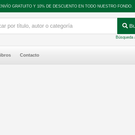
ENVÍO GRATUITO Y 10% DE DESCUENTO EN TODO NUESTRO FONDO.
Bu
Búsqueda 
ibros
Contacto