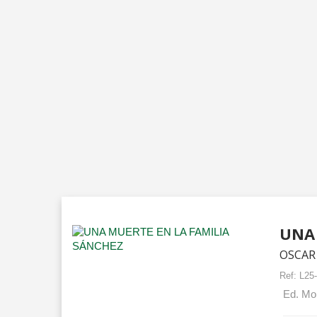
UNA 
OSCAR
Ref:
L25
Ed. Mor