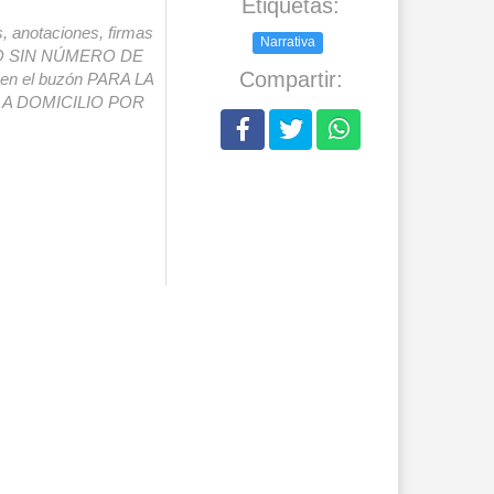
Etiquetas:
s, anotaciones, firmas
Narrativa
IO SIN NÚMERO DE
Compartir:
o en el buzón PARA LA
A DOMICILIO POR