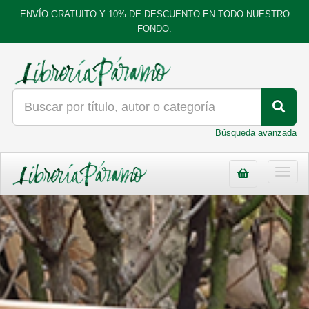
ENVÍO GRATUITO Y 10% DE DESCUENTO EN TODO NUESTRO
FONDO.
Búsqueda avanzada
Toggl
navig