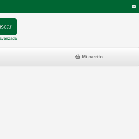
scar
avanzada
Mi carrito