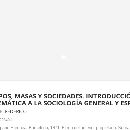
OS, MASAS Y SOCIEDADES. INTRODUCCI
EMÁTICA A LA SOCIOLOGÍA GENERAL Y ES
, FEDERICO.-
22649-L
pano Europea, Barcelona, 1971. Firma del anterior propietario. Subray