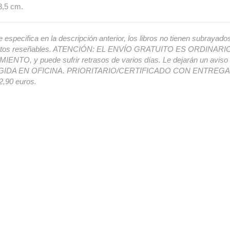
3,5 cm.
e especifica en la descripción anterior, los libros no tienen subrayado
ectos reseñables. ATENCIÓN: EL ENVÍO GRATUITO ES ORDINAR
ENTO, y puede sufrir retrasos de varios días. Le dejarán un avis
IDA EN OFICINA. PRIORITARIO/CERTIFICADO CON ENTREGA 
,90 euros.