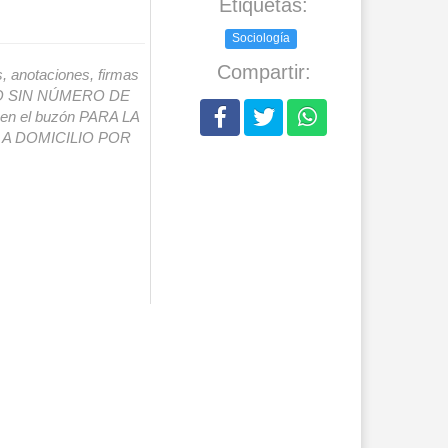
Etiquetas:
Sociología
Compartir:
s, anotaciones, firmas
IO SIN NÚMERO DE
o en el buzón PARA LA
A DOMICILIO POR