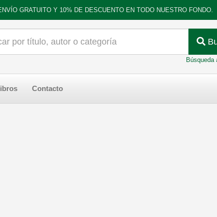
ENVÍO GRATUITO Y 10% DE DESCUENTO EN TODO NUESTRO FONDO.
Bu
Búsqueda 
ibros
Contacto