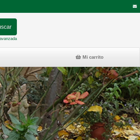
scar
avanzada
Mi carrito