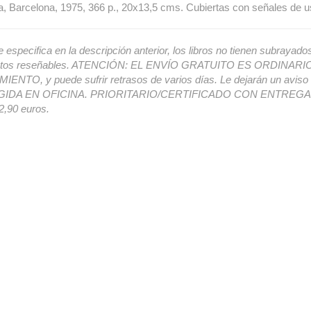
a, Barcelona, 1975, 366 p., 20x13,5 cms. Cubiertas con señales de 
e especifica en la descripción anterior, los libros no tienen subrayado
ectos reseñables. ATENCIÓN: EL ENVÍO GRATUITO ES ORDINAR
ENTO, y puede sufrir retrasos de varios días. Le dejarán un avis
IDA EN OFICINA. PRIORITARIO/CERTIFICADO CON ENTREGA 
,90 euros.