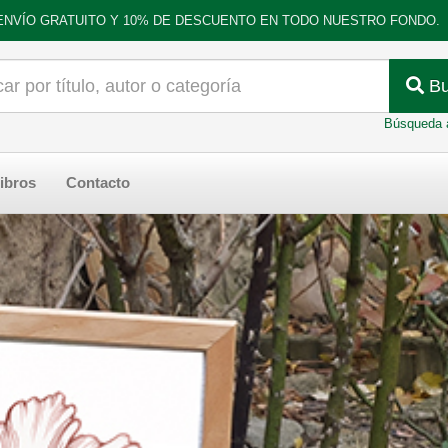
ENVÍO GRATUITO Y 10% DE DESCUENTO EN TODO NUESTRO FONDO.
Bu
Búsqueda 
ibros
Contacto