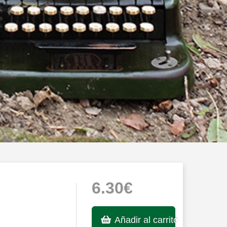
6.30€
Añadir al carrito