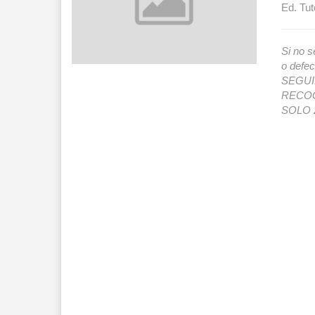
Ed. Tut
Si no s
o def
SEGUIMI
RECOG
SOLO 2