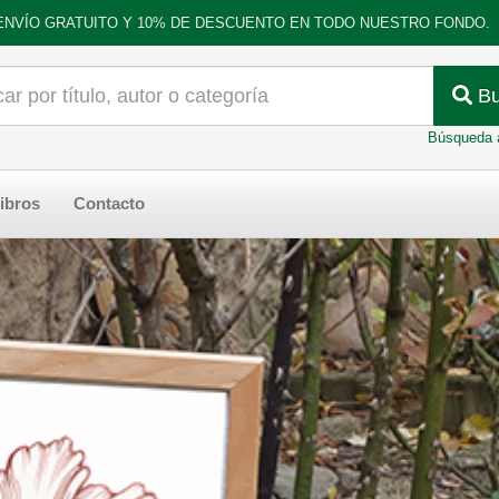
ENVÍO GRATUITO Y 10% DE DESCUENTO EN TODO NUESTRO FONDO.
Bu
Búsqueda 
ibros
Contacto