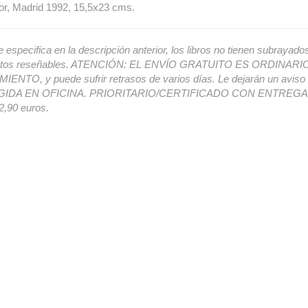
or, Madrid 1992, 15,5x23 cms.
e especifica en la descripción anterior, los libros no tienen subrayado
ectos reseñables. ATENCIÓN: EL ENVÍO GRATUITO ES ORDINAR
ENTO, y puede sufrir retrasos de varios días. Le dejarán un avis
IDA EN OFICINA. PRIORITARIO/CERTIFICADO CON ENTREGA 
,90 euros.