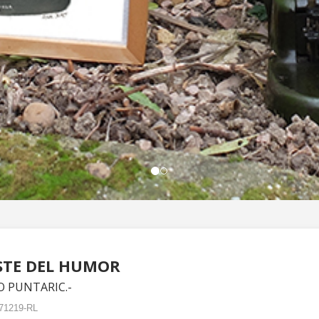
STE DEL HUMOR
O PUNTARIC.-
71219-RL