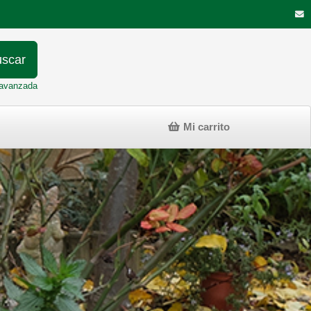
scar
avanzada
Mi carrito