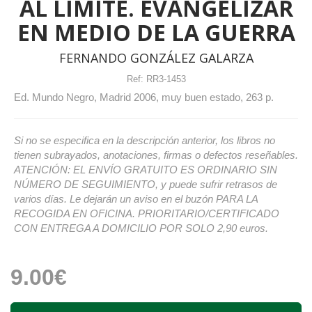
AL LÍMITE. EVANGELIZAR
EN MEDIO DE LA GUERRA
FERNANDO GONZÁLEZ GALARZA
Ref:
RR3-1453
Ed. Mundo Negro, Madrid 2006, muy buen estado, 263 p.
Si no se especifica en la descripción anterior, los libros no
tienen subrayados, anotaciones, firmas o defectos reseñables.
ATENCIÓN: EL ENVÍO GRATUITO ES ORDINARIO SIN
NÚMERO DE SEGUIMIENTO, y puede sufrir retrasos de
varios días. Le dejarán un aviso en el buzón PARA LA
RECOGIDA EN OFICINA. PRIORITARIO/CERTIFICADO
CON ENTREGA A DOMICILIO POR SOLO 2,90 euros.
9.00€