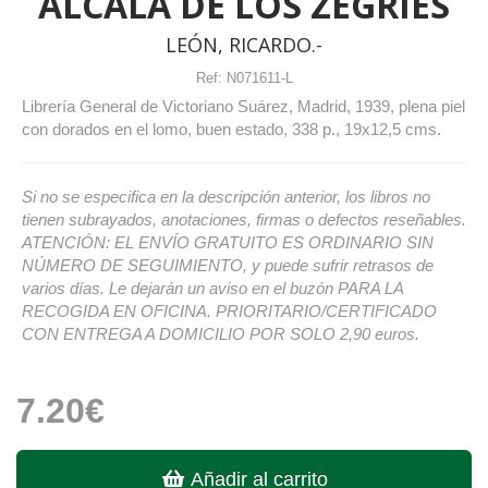
ALCALÁ DE LOS ZEGRÍES
LEÓN, RICARDO.-
Ref:
N071611-L
Librería General de Victoriano Suárez, Madrid, 1939, plena piel
con dorados en el lomo, buen estado, 338 p., 19x12,5 cms.
Si no se especifica en la descripción anterior, los libros no
tienen subrayados, anotaciones, firmas o defectos reseñables.
ATENCIÓN: EL ENVÍO GRATUITO ES ORDINARIO SIN
NÚMERO DE SEGUIMIENTO, y puede sufrir retrasos de
varios días. Le dejarán un aviso en el buzón PARA LA
RECOGIDA EN OFICINA. PRIORITARIO/CERTIFICADO
CON ENTREGA A DOMICILIO POR SOLO 2,90 euros.
7.20€
Añadir al carrito