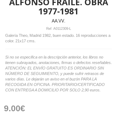
ALFONSO FRAILE. OBRA
1977-1981
AA.VV.
Ref:
A0112309-L
Galería Theo, Madrid 1982, buen estado. 16 reproducciones a
color. 21x17 cms.
Si no se especifica en la descripción anterior, los libros no
tienen subrayados, anotaciones, firmas o defectos reseñables.
ATENCIÓN: EL ENVÍO GRATUITO ES ORDINARIO SIN
NÚMERO DE SEGUIMIENTO, y puede sufrir retrasos de
varios días. Le dejarán un aviso en el buzón PARA LA
RECOGIDA EN OFICINA. PRIORITARIO/CERTIFICADO
CON ENTREGA A DOMICILIO POR SOLO 2,90 euros.
9.00€