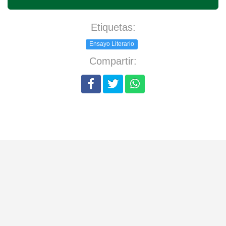
Etiquetas:
Ensayo Literario
Compartir: