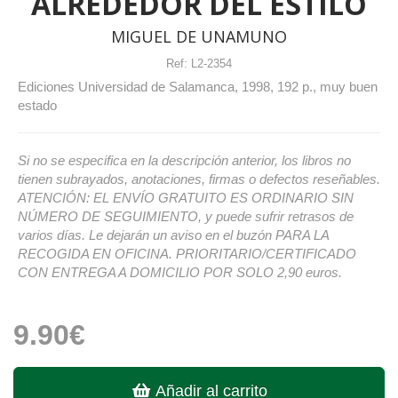
ALREDEDOR DEL ESTILO
MIGUEL DE UNAMUNO
Ref:
L2-2354
Ediciones Universidad de Salamanca, 1998, 192 p., muy buen
estado
Si no se especifica en la descripción anterior, los libros no
tienen subrayados, anotaciones, firmas o defectos reseñables.
ATENCIÓN: EL ENVÍO GRATUITO ES ORDINARIO SIN
NÚMERO DE SEGUIMIENTO, y puede sufrir retrasos de
varios días. Le dejarán un aviso en el buzón PARA LA
RECOGIDA EN OFICINA. PRIORITARIO/CERTIFICADO
CON ENTREGA A DOMICILIO POR SOLO 2,90 euros.
9.90€
Añadir al carrito